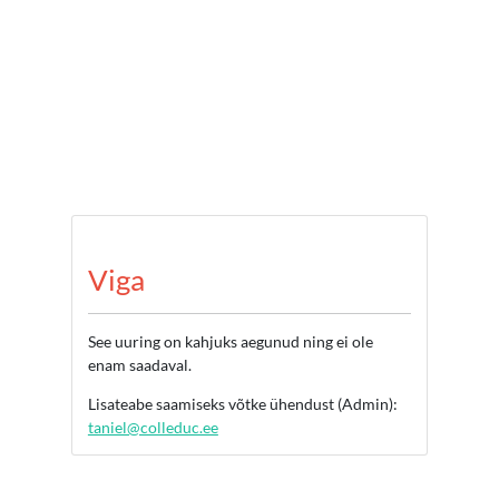
Viga
See uuring on kahjuks aegunud ning ei ole
enam saadaval.
Lisateabe saamiseks võtke ühendust (Admin):
taniel@colleduc.ee